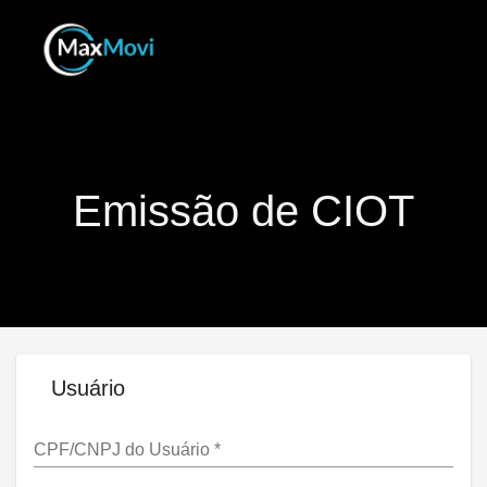
Emissão de CIOT
Usuário
CPF/CNPJ do Usuário
*